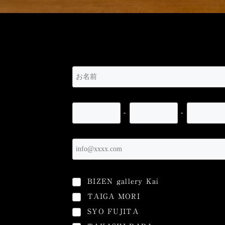
-
-
BIZEN gallery Kai
TAIGA MORI
SYO FUJITA