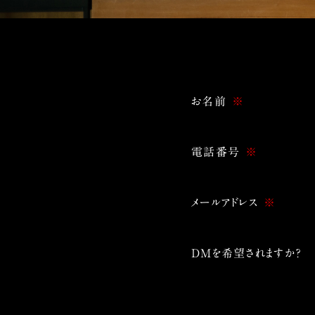
お名前
※
電話番号
※
メールアドレス
※
DMを希望されますか？