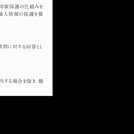
個人情報保護の仕組みを
、個人情報の保護を推
質問に対する回答とし
当する場合を除き、個
する場合