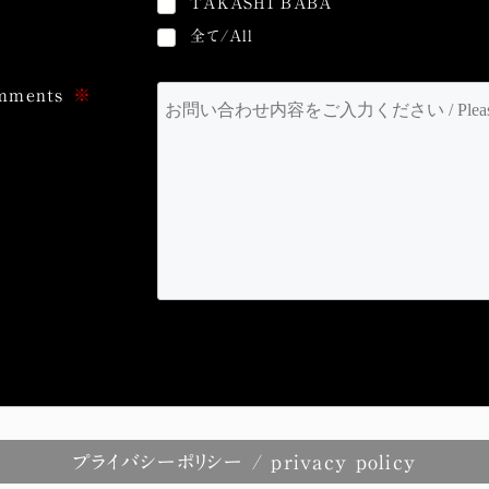
TAKASHI BABA
全て/All
ments
※
プライバシーポリシー
/ privacy policy