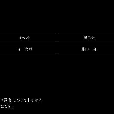
イベント
展示会
森 大雅
藤田 祥
の営業について】今年も
なり...