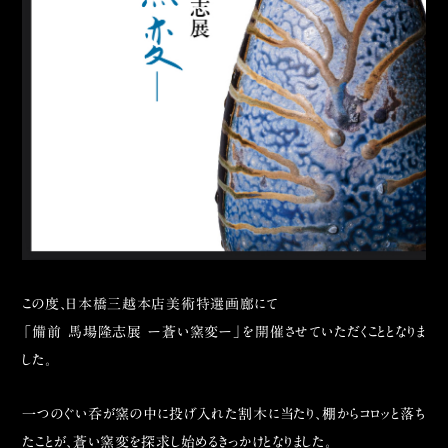
この度、日本橋三越本店美術特選画廊にて
「備前 馬場隆志展 ー蒼い窯変ー」を開催させていただくこととなりま
した。
一つのぐい呑が窯の中に投げ入れた割木に当たり、棚からコロッと落ち
たことが、蒼い窯変を探求し始めるきっかけとなりました。