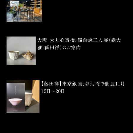
大阪・大丸心斎橋、備前焼二人展（森大
雅・藤田祥）のご案内
【藤田祥】東京銀座、夢幻庵で個展11月
15日〜20日