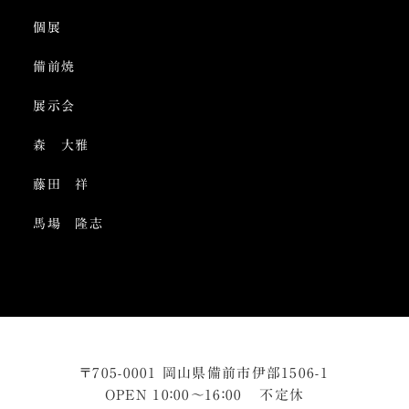
個展
備前焼
展示会
森 大雅
藤田 祥
馬場 隆志
〒705-0001 岡山県備前市伊部1506-1
OPEN 10：00～16：00 不定休