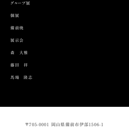
グループ展
個展
備前焼
展示会
森 大雅
藤田 祥
馬場 隆志
〒705-0001 岡山県備前市伊部1506-1