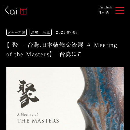
English
日本語
グループ展
馬場 隆志
2021-07-03
【 聚 － 台灣．日本柴燒交流展 A Meeting
of the Masters】 台湾にて