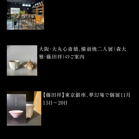
大阪・大丸心斎橋、備前焼二人展（森大
雅・藤田祥）のご案内
【藤田祥】東京銀座、夢幻庵で個展11月
15日〜20日