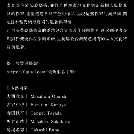
產地專注於柴燒藝術、並且是傳承產地文化與創新個人風格兼
具的作家，希望透過各具特色的作品，呈現這些作家的異與同，闡
述日本當代柴燒藝術的風貌與現境。
而台灣柴燒藝術家的邀請包含資深及年輕創作者，透過創作者長
期對於柴燒作品深刻鑽研，呈現屬於台灣柴色獨有的個人文化特
質與風貌。
線上展覽這邊請：
https://fuguei.com/最新消息｜聚/
日本藝術家：
大西雅文｜ Masafumi Oonishi
古谷和也｜ Furutani Kazuya
寺田鉄平｜ Teppei Terada
坂倉正紘｜ Masahiro Sakakura
馬場隆志｜ Takashi Baba