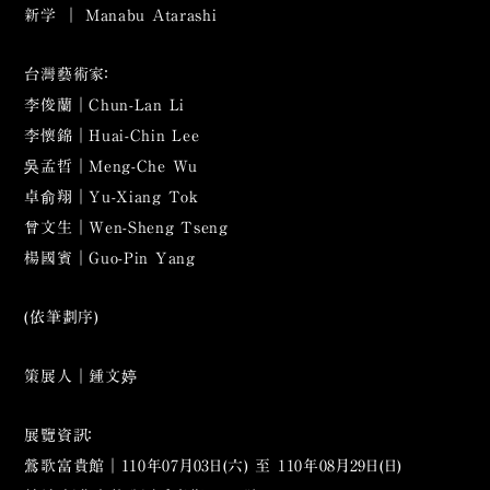
新学 ｜ Manabu Atarashi
台灣藝術家：
李俊蘭｜Chun-Lan Li
李懷錦｜Huai-Chin Lee
吳孟哲｜Meng-Che Wu
卓俞翔｜Yu-Xiang Tok
曾文生｜Wen-Sheng Tseng
楊國賓｜Guo-Pin Yang
(依筆劃序)
策展人｜鍾文婷
展覽資訊：
鶯歌富貴館｜110年07月03日(六) 至 110年08月29日(日)