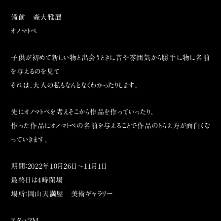
備前 森大雅展
オノマトペ
子供が初めて新しい物と出会うときに音や雰囲気から勝手に物に名前
を与えるのを見て
それは、大人の私もなんとなくわかったりします。
先にオノマトペを考えそこから作品を作っていったり、
作った作品にオノマトペの名前を与えることで作品のとらえ方が面白くな
っていきます。
期間：2022年10月26日〜11月1日
最終日は4時閉場
場所：岡山天満屋 美術ギャラリー
スタッフM