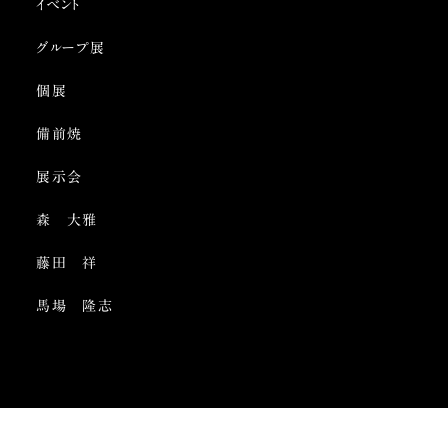
イベント
グループ展
個展
備前焼
展示会
森 大雅
藤田 祥
馬場 隆志