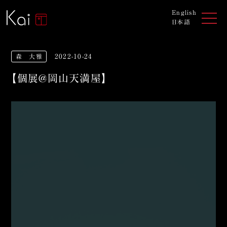
English
日本語
森 大雅
2022-10-24
【個展＠岡山天満屋】